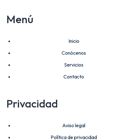
Menú
Inicio
Conócenos
Servicios
Contacto
Privacidad
Aviso legal
Política de privacidad