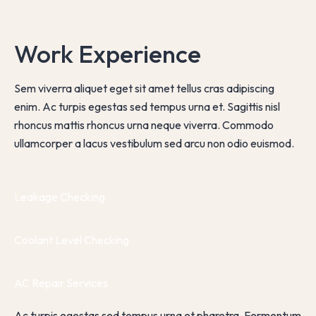
Work Experience
Sem viverra aliquet eget sit amet tellus cras adipiscing
enim. Ac turpis egestas sed tempus urna et. Sagittis nisl
rhoncus mattis rhoncus urna neque viverra. Commodo
ullamcorper a lacus vestibulum sed arcu non odio euismod.
Leakage Checking
Coolant Level Checking
AC Repair Services
Ac turpis egestas sed tempus urna et pharetra. Fermentum