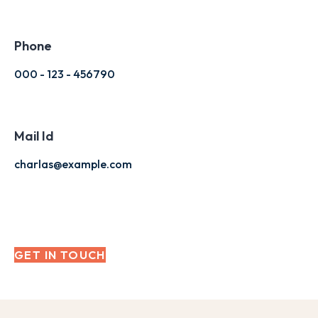
Phone
000 - 123 - 456790
Mail Id
charlas@example.com
GET IN TOUCH