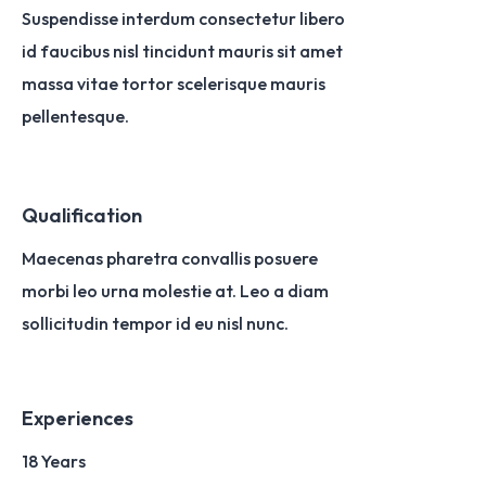
Suspendisse interdum consectetur libero
id faucibus nisl tincidunt mauris sit amet
massa vitae tortor scelerisque mauris
pellentesque.
Qualification
Maecenas pharetra convallis posuere
morbi leo urna molestie at. Leo a diam
sollicitudin tempor id eu nisl nunc.
Experiences
18 Years