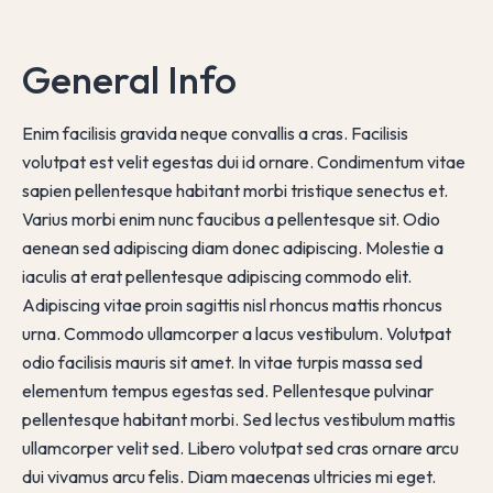
General Info
Enim facilisis gravida neque convallis a cras. Facilisis
volutpat est velit egestas dui id ornare. Condimentum vitae
sapien pellentesque habitant morbi tristique senectus et.
Varius morbi enim nunc faucibus a pellentesque sit. Odio
aenean sed adipiscing diam donec adipiscing. Molestie a
iaculis at erat pellentesque adipiscing commodo elit.
Adipiscing vitae proin sagittis nisl rhoncus mattis rhoncus
urna. Commodo ullamcorper a lacus vestibulum. Volutpat
odio facilisis mauris sit amet. In vitae turpis massa sed
elementum tempus egestas sed. Pellentesque pulvinar
pellentesque habitant morbi. Sed lectus vestibulum mattis
ullamcorper velit sed. Libero volutpat sed cras ornare arcu
dui vivamus arcu felis. Diam maecenas ultricies mi eget.