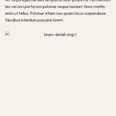
leo vel orci porta non pulvinar neque laoreet. Nunc mattis
enim ut tellus. Pulvinar etiam non quam lacus suspendisse
faucibus interdum posuere lorem.