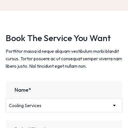
Book The Service You Want
Porttitor massa id neque aliquam vestibulum morbi blandit
cursus. Tortor posuere ac ut consequat semper viverra nam
libero justo. Nisl tincidunt eget nullam non.