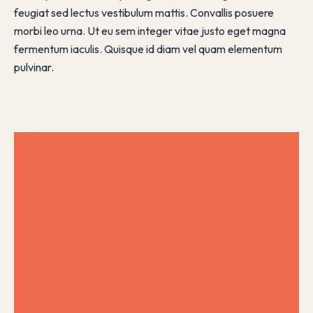
feugiat sed lectus vestibulum mattis. Convallis posuere
morbi leo urna. Ut eu sem integer vitae justo eget magna
fermentum iaculis. Quisque id diam vel quam elementum
pulvinar.