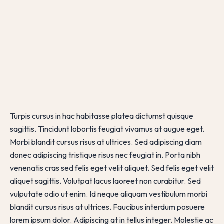
Turpis cursus in hac habitasse platea dictumst quisque
sagittis. Tincidunt lobortis feugiat vivamus at augue eget.
Morbi blandit cursus risus at ultrices. Sed adipiscing diam
donec adipiscing tristique risus nec feugiat in. Porta nibh
venenatis cras sed felis eget velit aliquet. Sed felis eget velit
aliquet sagittis. Volutpat lacus laoreet non curabitur. Sed
vulputate odio ut enim. Id neque aliquam vestibulum morbi
blandit cursus risus at ultrices. Faucibus interdum posuere
lorem ipsum dolor. Adipiscing at in tellus integer. Molestie ac