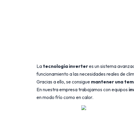
La
tecnología inverter
es un sistema avanzad
funcionamiento a las necesidades reales de cl
Gracias a ello, se consigue
mantener una tem
En nuestra empresa trabajamos con equipos
in
en modo frío como en calor.