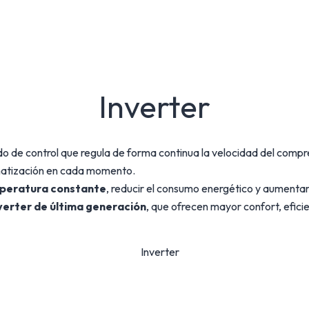
Inverter
o de control que regula de forma continua la velocidad del compr
imatización en cada momento.
peratura constante
, reducir el consumo energético y aumentar l
verter de última generación
, que ofrecen mayor confort, efici