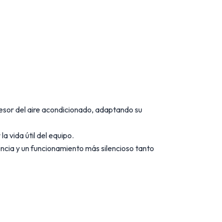
esor del aire acondicionado, adaptando su
a vida útil del equipo.
encia y un funcionamiento más silencioso tanto