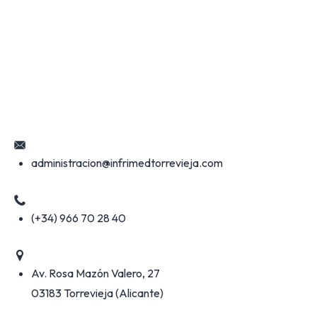
administracion@infrimedtorrevieja.com
(+34) 966 70 28 40
Av. Rosa Mazón Valero, 27
03183 Torrevieja (Alicante)