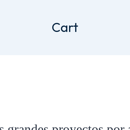
Cart
 grandes proyectos por 