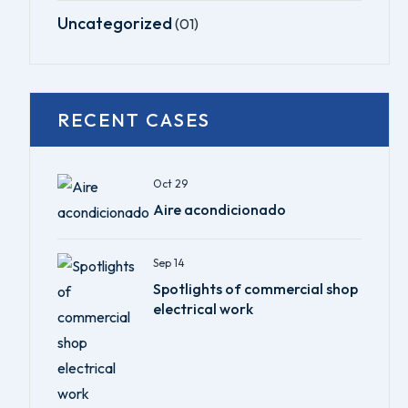
Uncategorized
(01)
RECENT CASES
Oct 29
Aire acondicionado
Sep 14
Spotlights of commercial shop
electrical work