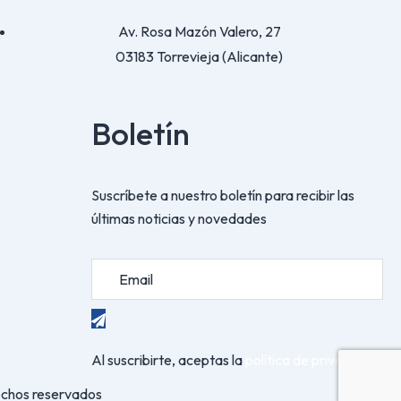
Av. Rosa Mazón Valero, 27
03183 Torrevieja (Alicante)
Boletín
Suscríbete a nuestro boletín para recibir las
últimas noticias y novedades
Al suscribirte, aceptas la
política de privacidad
echos reservados