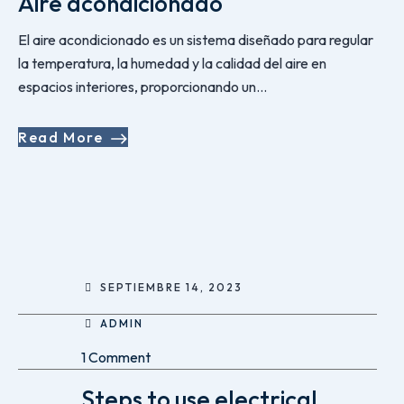
Aire acondicionado
El aire acondicionado es un sistema diseñado para regular
la temperatura, la humedad y la calidad del aire en
espacios interiores, proporcionando un...
Read More
SEPTIEMBRE 14, 2023
ADMIN
1 Comment
Steps to use electrical