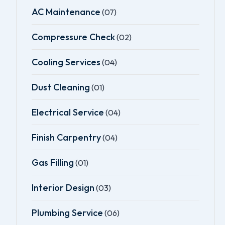
AC Maintenance
(07)
Compressure Check
(02)
Cooling Services
(04)
Dust Cleaning
(01)
Electrical Service
(04)
Finish Carpentry
(04)
Gas Filling
(01)
Interior Design
(03)
Plumbing Service
(06)