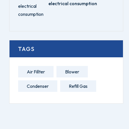
electrical consumption
TAGS
Air Fillter
Blower
Condenser
Refill Gas